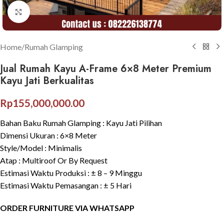
Click to enlarge
Home
/
Rumah Glamping
Jual Rumah Kayu A-Frame 6×8 Meter Premium
Kayu Jati Berkualitas
Rp
155,000,000.00
Bahan Baku Rumah Glamping : Kayu Jati Pilihan
Dimensi Ukuran : 6×8 Meter
Style/Model : Minimalis
Atap : Multiroof Or By Request
Estimasi Waktu Produksi : ± 8 – 9 Minggu
Estimasi Waktu Pemasangan : ± 5 Hari
ORDER FURNITURE VIA WHATSAPP