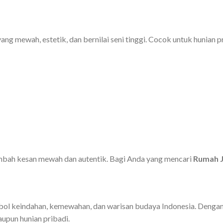
g mewah, estetik, dan bernilai seni tinggi. Cocok untuk hunian prib
mbah kesan mewah dan autentik. Bagi Anda yang mencari
Rumah J
mbol keindahan, kemewahan, dan warisan budaya Indonesia. Dengan
upun hunian pribadi.