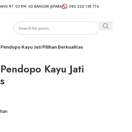
ANG RT. 03 RW. 02 BANGSRI JEPARA
082 226 138 774
 Pendopo Kayu Jati Pilihan Berkualitas
 Pendopo Kayu Jati
s
ihan