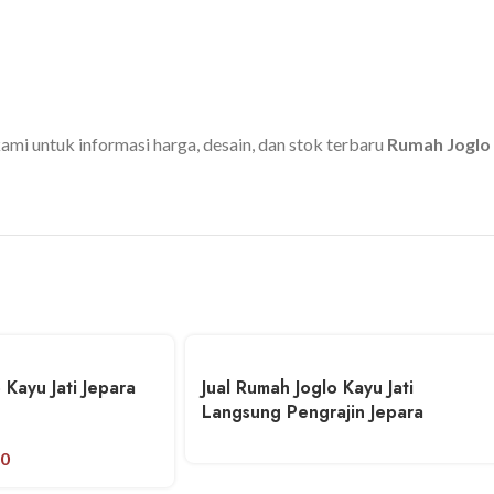
mi untuk informasi harga, desain, dan stok terbaru
Rumah Joglo
 Kayu Jati Jepara
Jual Rumah Joglo Kayu Jati
Langsung Pengrajin Jepara
00