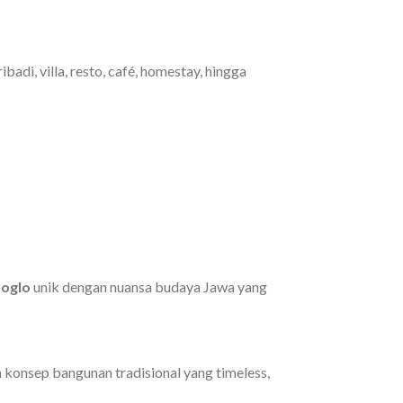
adi, villa, resto, café, homestay, hingga
oglo
unik dengan nuansa budaya Jawa yang
 konsep bangunan tradisional yang timeless,