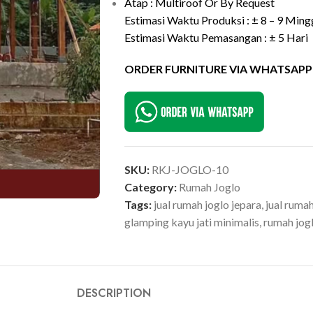
Atap : Multiroof Or By Request
Estimasi Waktu Produksi : ± 8 – 9 Ming
Estimasi Waktu Pemasangan : ± 5 Hari
ORDER FURNITURE VIA WHATSAPP
SKU:
RKJ-JOGLO-10
Category:
Rumah Joglo
Tags:
jual rumah joglo jepara
,
jual ruma
glamping kayu jati minimalis
,
rumah jog
DESCRIPTION