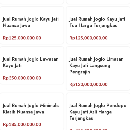
Jual Rumah Joglo Kayu Jati
Jual Rumah Joglo Kayu Jati
Nuansa Jawa
Tua Harga Terjangkau
Rp
125,000,000.00
Rp
125,000,000.00
Jual Rumah Joglo Lawasan
Jual Rumah Joglo Limasan
Kayu Jati
Kayu Jati Langsung
Pengrajin
Rp
350,000,000.00
Rp
120,000,000.00
Jual Rumah Joglo Minimalis
Jual Rumah Joglo Pendopo
Klasik Nuansa Jawa
Kayu Jati Asli Harga
Terjangkau
Rp
185,000,000.00