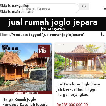
Skip to navigation
Skip to main content
jual rumah joglo jepara
Categories
Home
/
Products tagged “jual rumah joglo jepara”
Jual Pendopo Joglo Kayu
Jati Berkualitas Tinggi
Harga Terjangkau
Harga Rumah Joglo
Pendopo Kayu Jati Jepara
Rp
285,000,000.00