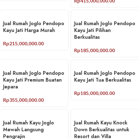
Rp
415,000,000.00
Jual Rumah Joglo Pendopo
Jual Rumah Joglo Pendopo
Kayu Jati Harga Murah
Kayu Jati Pilihan
Berkualitas
Rp
215,000,000.00
Rp
185,000,000.00
Jual Rumah Joglo Pendopo
Jual Rumah Joglo Pendopo
Kayu Jati Premium Buatan
Kayu Jati Tua Berkualitas
Jepara
Rp
185,000,000.00
Rp
355,000,000.00
Jual Rumah Kayu Joglo
Jual Rumah Kayu Knock
Mewah Langsung
Down Berkualitas untuk
Pengrajin
Resort dan Villa