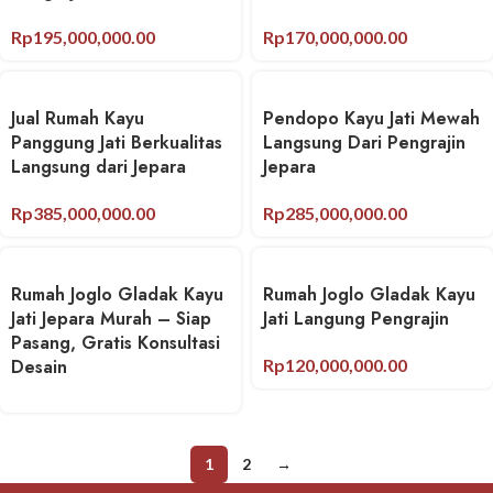
Rp
195,000,000.00
Rp
170,000,000.00
Jual Rumah Kayu
Pendopo Kayu Jati Mewah
Panggung Jati Berkualitas
Langsung Dari Pengrajin
Langsung dari Jepara
Jepara
Rp
385,000,000.00
Rp
285,000,000.00
Rumah Joglo Gladak Kayu
Rumah Joglo Gladak Kayu
Jati Jepara Murah – Siap
Jati Langung Pengrajin
Pasang, Gratis Konsultasi
Desain
Rp
120,000,000.00
1
2
→