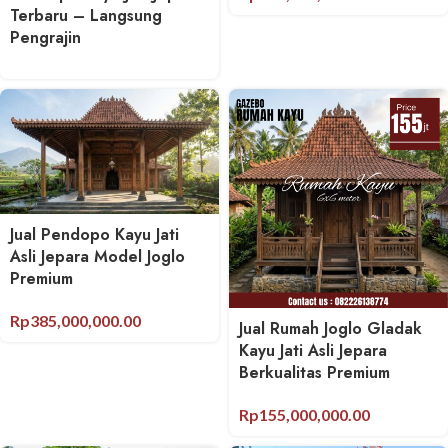
Terbaru – Langsung
Pengrajin
Jual Pendopo Kayu Jati
Asli Jepara Model Joglo
Premium
Rp
385,000,000.00
Jual Rumah Joglo Gladak
Kayu Jati Asli Jepara
Berkualitas Premium
Rp
155,000,000.00