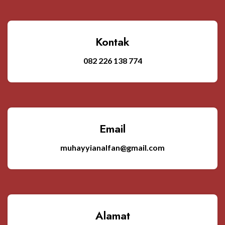
Kontak
082 226 138 774
Email
muhayyianalfan@gmail.com
Alamat