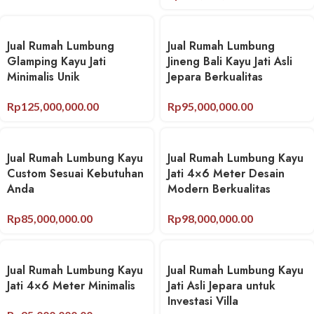
Jual Rumah Lumbung
Jual Rumah Lumbung
Glamping Kayu Jati
Jineng Bali Kayu Jati Asli
Minimalis Unik
Jepara Berkualitas
Rp
125,000,000.00
Rp
95,000,000.00
Jual Rumah Lumbung Kayu
Jual Rumah Lumbung Kayu
Custom Sesuai Kebutuhan
Jati 4×6 Meter Desain
Anda
Modern Berkualitas
Rp
85,000,000.00
Rp
98,000,000.00
Jual Rumah Lumbung Kayu
Jual Rumah Lumbung Kayu
Jati 4×6 Meter Minimalis
Jati Asli Jepara untuk
Investasi Villa