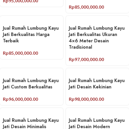
Rp
95,000,000.00
Rp
85,000,000.00
Jual Rumah Lumbung Kayu
Jual Rumah Lumbung Kayu
Jati Berkualitas Harga
Jati Berkualitas Ukuran
Terbaik
4×6 Meter Desain
Tradisional
Rp
85,000,000.00
Rp
97,000,000.00
Jual Rumah Lumbung Kayu
Jual Rumah Lumbung Kayu
Jati Custom Berkualitas
Jati Desain Kekinian
Rp
96,000,000.00
Rp
98,000,000.00
Jual Rumah Lumbung Kayu
Jual Rumah Lumbung Kayu
Jati Desain Minimalis
Jati Desain Modern