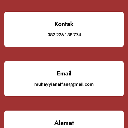
Kontak
082 226 138 774
Email
muhayyianalfan@gmail.com
Alamat