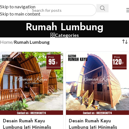
Skip to navigation
Skip to main content
Rumah Lumbung
Categories
Home
/
Rumah Lumbung
Desain Rumah Kayu
Desain Rumah Kayu
Lumbung Jati Minimalis
Lumbung Jati Minimalis