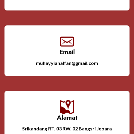
Email
muhayyianalfan@gmail.com
Alamat
Srikandang RT. 03 RW. 02 Bangsri Jepara