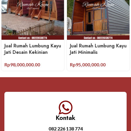
Jual Rumah Lumbung Kayu
Jual Rumah Lumbung Kayu
Jati Desain Kekinian
Jati Minimalis
Rp
98,000,000.00
Rp
95,000,000.00
Kontak
082 226 138 774