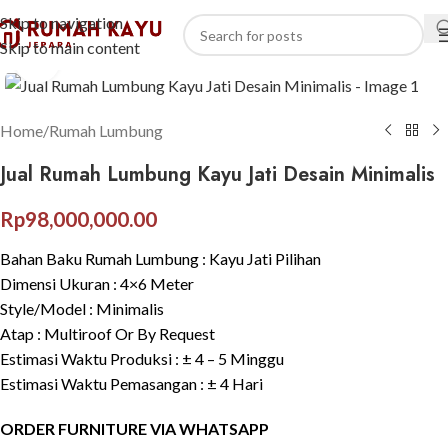
Skip to navigation
Skip to main content
Click to enlarge
Home
/
Rumah Lumbung
Jual Rumah Lumbung Kayu Jati Desain Minimalis
Rp
98,000,000.00
Bahan Baku Rumah Lumbung : Kayu Jati Pilihan
Dimensi Ukuran : 4×6 Meter
Style/Model : Minimalis
Atap : Multiroof Or By Request
Estimasi Waktu Produksi : ± 4 – 5 Minggu
Estimasi Waktu Pemasangan : ± 4 Hari
ORDER FURNITURE VIA WHATSAPP