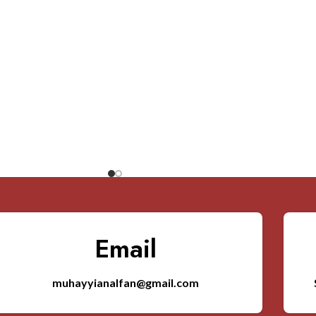
Email
muhayyianalfan@gmail.com