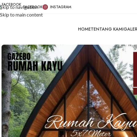
Skip to navigation
FACEBOOK
INSTAGRAM
Skip to main content
HOME
TENTANG KAMI
GALER