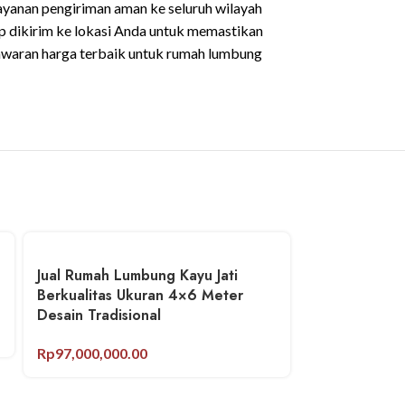
ayanan pengiriman aman ke seluruh wilayah
 dikirim ke lokasi Anda untuk memastikan
nawaran harga terbaik untuk rumah lumbung
Jual Rumah Lumbung Kayu Jati
Berkualitas Ukuran 4×6 Meter
Desain Tradisional
Rp
97,000,000.00