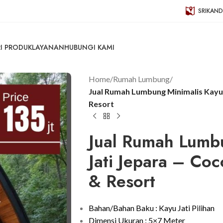
SRIKAND
I PRODUK
LAYANAN
HUBUNGI KAMI
Home
/
Rumah Lumbung
/
Jual Rumah Lumbung Minimalis Kayu J
Resort
Jual Rumah Lumb
Jati Jepara – Coc
& Resort
Bahan/Bahan Baku : Kayu Jati Pilihan
Dimensi Ukuran : 5×7 Meter