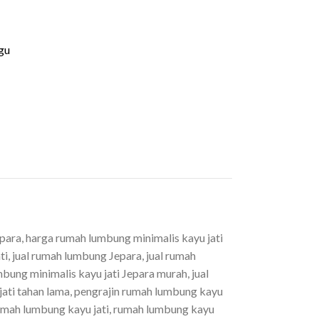
gu
epara
,
harga rumah lumbung minimalis kayu jati
ti
,
jual rumah lumbung Jepara
,
jual rumah
mbung minimalis kayu jati Jepara murah
,
jual
ati tahan lama
,
pengrajin rumah lumbung kayu
umah lumbung kayu jati
,
rumah lumbung kayu