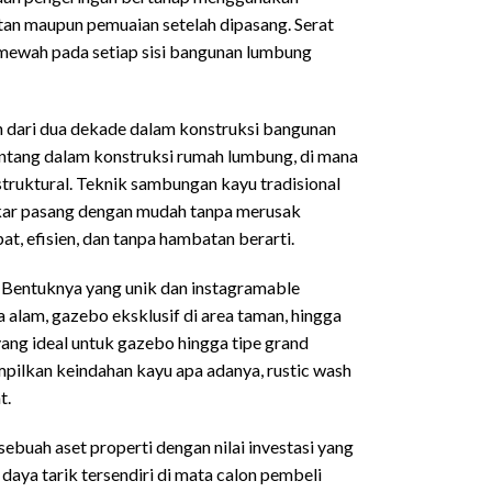
utan maupun pemuaian setelah dipasang. Serat
 mewah pada setiap sisi bangunan lumbung
ih dari dua dekade dalam konstruksi bangunan
antang dalam konstruksi rumah lumbung, di mana
truktural. Teknik sambungan kayu tradisional
gkar pasang dengan mudah tanpa merusak
at, efisien, dan tanpa hambatan berarti.
. Bentuknya yang unik dan instagramable
a alam, gazebo eksklusif di area taman, hingga
ang ideal untuk gazebo hingga tipe grand
nampilkan keindahan kayu apa adanya, rustic wash
t.
ebuah aset properti dengan nilai investasi yang
aya tarik tersendiri di mata calon pembeli