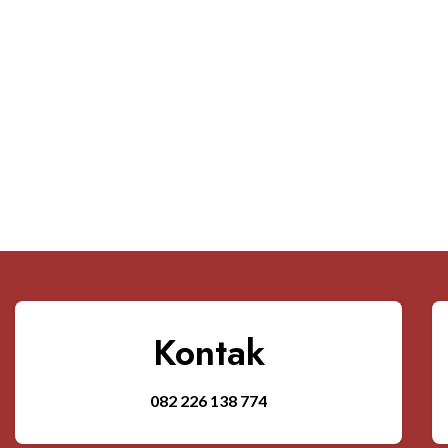
Kontak
082 226 138 774