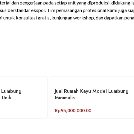
ial dan pengerjaan pada setiap unit yang diproduksi, didukung l
s berstandar ekspor. Tim pemasangan profesional kami juga siap
mi untuk konsultasi gratis, kunjungan workshop, dan dapatkan pe
u Lumbung
Jual Rumah Kayu Model Lumbung
 Unik
Minimalis
Rp
95,000,000.00