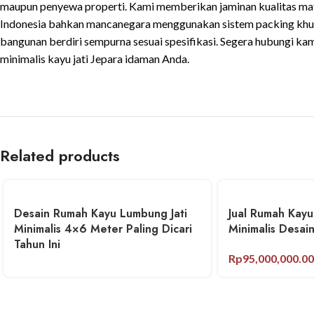
maupun penyewa properti. Kami memberikan jaminan kualitas mater
Indonesia bahkan mancanegara menggunakan sistem packing khusu
bangunan berdiri sempurna sesuai spesifikasi. Segera hubungi ka
minimalis kayu jati Jepara idaman Anda.
Related products
Desain Rumah Kayu Lumbung Jati
Jual Rumah Kay
Minimalis 4×6 Meter Paling Dicari
Minimalis Desain
Tahun Ini
Rp
95,000,000.00