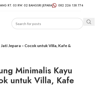
ANG RT. 03 RW. 02 BANGSRI JEPARA
082 226 138 774
ati Jepara – Cocok untuk Villa, Kafe &
ung Minimalis Kayu
ok untuk Villa, Kafe