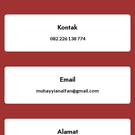
Kontak
082 226 138 774
Email
muhayyianalfan@gmail.com
Alamat