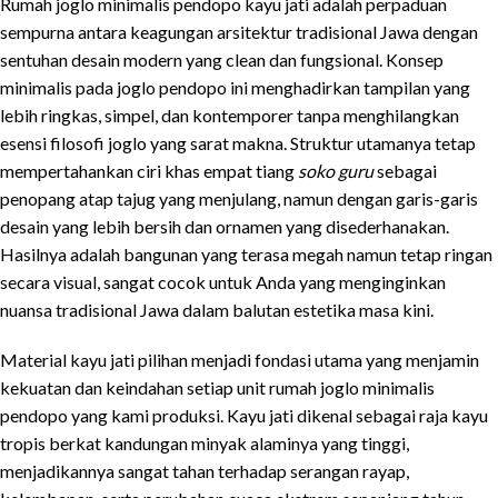
Rumah joglo minimalis pendopo kayu jati adalah perpaduan
sempurna antara keagungan arsitektur tradisional Jawa dengan
sentuhan desain modern yang clean dan fungsional. Konsep
minimalis pada joglo pendopo ini menghadirkan tampilan yang
lebih ringkas, simpel, dan kontemporer tanpa menghilangkan
esensi filosofi joglo yang sarat makna. Struktur utamanya tetap
mempertahankan ciri khas empat tiang
soko guru
sebagai
penopang atap tajug yang menjulang, namun dengan garis-garis
desain yang lebih bersih dan ornamen yang disederhanakan.
Hasilnya adalah bangunan yang terasa megah namun tetap ringan
secara visual, sangat cocok untuk Anda yang menginginkan
nuansa tradisional Jawa dalam balutan estetika masa kini.
Material kayu jati pilihan menjadi fondasi utama yang menjamin
kekuatan dan keindahan setiap unit rumah joglo minimalis
pendopo yang kami produksi. Kayu jati dikenal sebagai raja kayu
tropis berkat kandungan minyak alaminya yang tinggi,
menjadikannya sangat tahan terhadap serangan rayap,