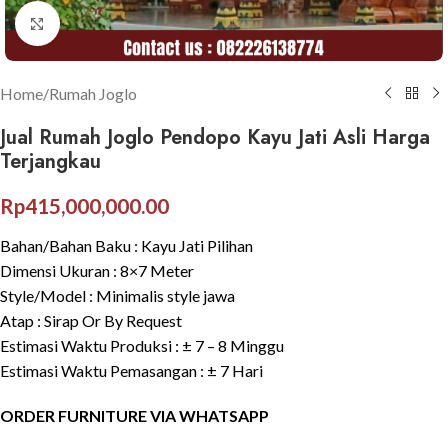
Click to enlarge
Home
/
Rumah Joglo
Jual Rumah Joglo Pendopo Kayu Jati Asli Harga
Terjangkau
Rp
415,000,000.00
Bahan/Bahan Baku : Kayu Jati Pilihan
Dimensi Ukuran : 8×7 Meter
Style/Model : Minimalis style jawa
Atap : Sirap Or By Request
Estimasi Waktu Produksi : ± 7 – 8 Minggu
Estimasi Waktu Pemasangan : ± 7 Hari
ORDER FURNITURE VIA WHATSAPP