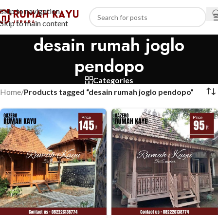
Skip to navigation
Skip to main content
desain rumah joglo
pendopo
Categories
Home
/
Products tagged “desain rumah joglo pendopo”