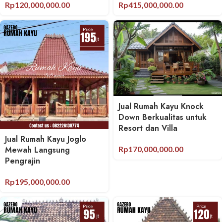
Rp
120,000,000.00
Rp
415,000,000.00
Jual Rumah Kayu Knock
Down Berkualitas untuk
Resort dan Villa
Jual Rumah Kayu Joglo
Rp
170,000,000.00
Mewah Langsung
Pengrajin
Rp
195,000,000.00