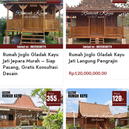
Rumah Joglo Gladak Kayu
Rumah Joglo Gladak Kayu
Jati Jepara Murah – Siap
Jati Langung Pengrajin
Pasang, Gratis Konsultasi
Desain
Rp
120,000,000.00