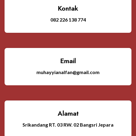
Kontak
082 226 138 774
Email
muhayyianalfan@gmail.com
Alamat
Srikandang RT. 03 RW. 02 Bangsri Jepara