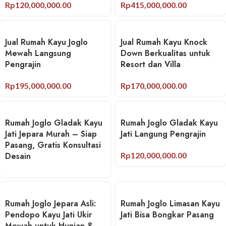
Rp
120,000,000.00
Rp
415,000,000.00
Jual Rumah Kayu Joglo
Jual Rumah Kayu Knock
Mewah Langsung
Down Berkualitas untuk
Pengrajin
Resort dan Villa
Rp
195,000,000.00
Rp
170,000,000.00
Rumah Joglo Gladak Kayu
Rumah Joglo Gladak Kayu
Jati Jepara Murah – Siap
Jati Langung Pengrajin
Pasang, Gratis Konsultasi
Desain
Rp
120,000,000.00
Rumah Joglo Jepara Asli:
Rumah Joglo Limasan Kayu
Pendopo Kayu Jati Ukir
Jati Bisa Bongkar Pasang
Mewah untuk Hunian &