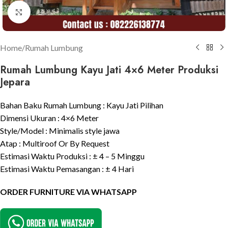
Click to enlarge
Home
/
Rumah Lumbung
Rumah Lumbung Kayu Jati 4×6 Meter Produksi
Jepara
Bahan Baku Rumah Lumbung : Kayu Jati Pilihan
Dimensi Ukuran : 4×6 Meter
Style/Model : Minimalis style jawa
Atap : Multiroof Or By Request
Estimasi Waktu Produksi : ± 4 – 5 Minggu
Estimasi Waktu Pemasangan : ± 4 Hari
ORDER FURNITURE VIA WHATSAPP