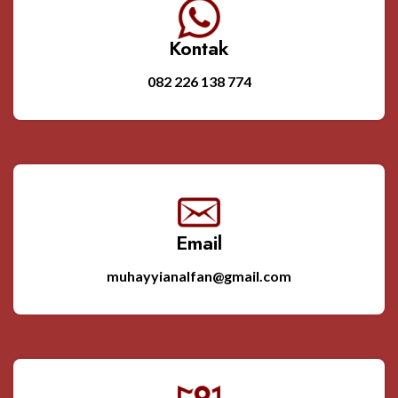
Kontak
082 226 138 774
Email
muhayyianalfan@gmail.com