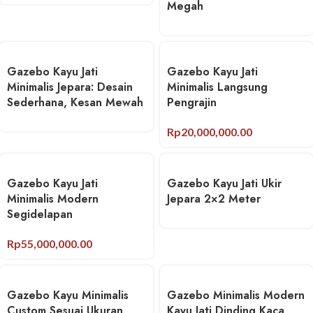
Megah
Gazebo Kayu Jati
Gazebo Kayu Jati
Minimalis Jepara: Desain
Minimalis Langsung
Sederhana, Kesan Mewah
Pengrajin
Rp
20,000,000.00
Gazebo Kayu Jati
Gazebo Kayu Jati Ukir
Minimalis Modern
Jepara 2×2 Meter
Segidelapan
Rp
55,000,000.00
Gazebo Kayu Minimalis
Gazebo Minimalis Modern
Custom Sesuai Ukuran
Kayu Jati Dinding Kaca