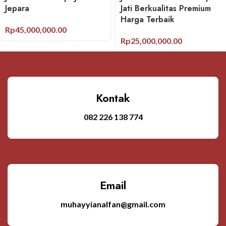
Jepara
Jati Berkualitas Premium
Harga Terbaik
Rp
45,000,000.00
Rp
25,000,000.00
Kontak
082 226 138 774
Email
muhayyianalfan@gmail.com