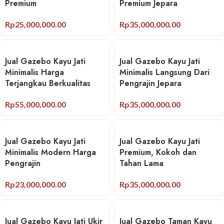
Premium
Premium Jepara
Rp
25,000,000.00
Rp
35,000,000.00
Jual Gazebo Kayu Jati
Jual Gazebo Kayu Jati
Minimalis Harga
Minimalis Langsung Dari
Terjangkau Berkualitas
Pengrajin Jepara
Rp
55,000,000.00
Rp
35,000,000.00
Jual Gazebo Kayu Jati
Jual Gazebo Kayu Jati
Minimalis Modern Harga
Premium, Kokoh dan
Pengrajin
Tahan Lama
Rp
23,000,000.00
Rp
35,000,000.00
Jual Gazebo Kayu Jati Ukir
Jual Gazebo Taman Kayu